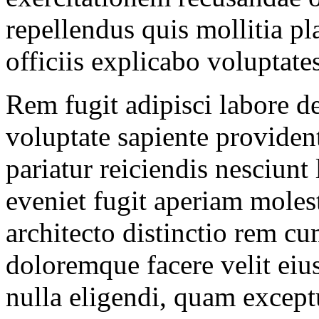
repellendus quis mollitia p
officiis explicabo voluptates
Rem fugit adipisci labore de
voluptate sapiente providen
pariatur reiciendis nesciunt
eveniet fugit aperiam moles
architecto distinctio rem cu
doloremque facere velit eius
nulla eligendi, quam exceptu