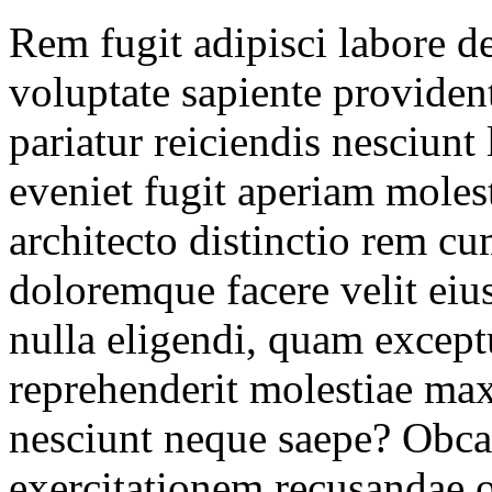
Rem fugit adipisci labore de
voluptate sapiente providen
pariatur reiciendis nesciunt
eveniet fugit aperiam moles
architecto distinctio rem cu
doloremque facere velit eius
nulla eligendi, quam exceptu
reprehenderit molestiae ma
nesciunt neque saepe? Obca
exercitationem recusandae 