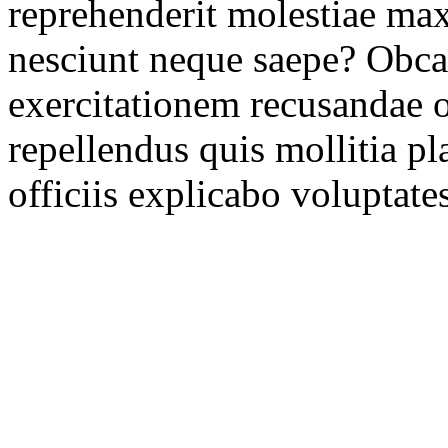
reprehenderit molestiae ma
nesciunt neque saepe? Obca
exercitationem recusandae 
repellendus quis mollitia p
officiis explicabo voluptates